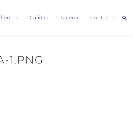
lientes
Calidad
Galería
Contacto
-1.PNG