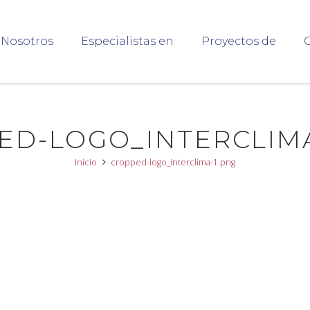
Nosotros
Especialistas en
Proyectos de
C
ED-LOGO_INTERCLIMA
Inicio
cropped-logo_interclima-1.png