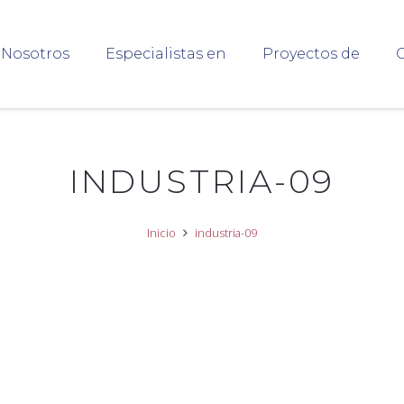
Nosotros
Especialistas en
Proyectos de
C
INDUSTRIA-09
Inicio
industria-09