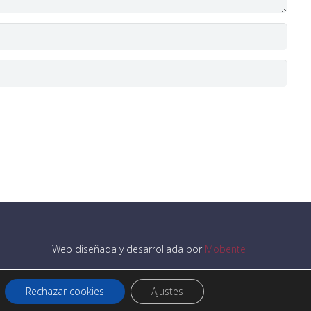
Web diseñada y desarrollada por
Mobente
Rechazar cookies
Ajustes