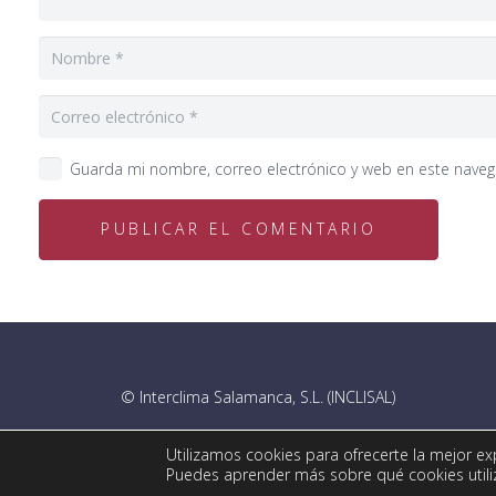
Guarda mi nombre, correo electrónico y web en este nave
PUBLICAR EL COMENTARIO
© Interclima Salamanca, S.L. (INCLISAL)
Utilizamos cookies para ofrecerte la mejor ex
Puedes aprender más sobre qué cookies utili