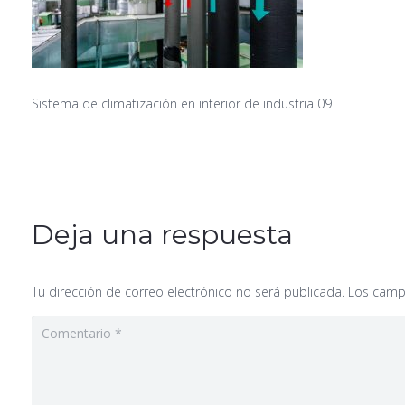
Sistema de climatización en interior de industria 09
Deja una respuesta
Tu dirección de correo electrónico no será publicada.
Los camp