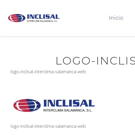
Inicio
LOGO-INCLI
logo-inclisal-interclima-salamanca-web
logo-inclisal-interclima-salamanca-web