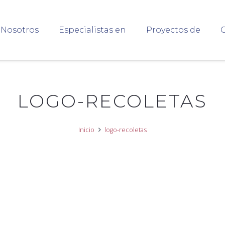
Nosotros
Especialistas en
Proyectos de
C
LOGO-RECOLETAS
Inicio
logo-recoletas