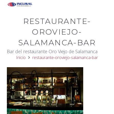
RESTAURANTE-
OROVIEJO-
SALAMANCA-BAR
Bar del restaurante Oro Viejo de Salamanca
Inicio
restaurante-oroviejo-salamanca-bar